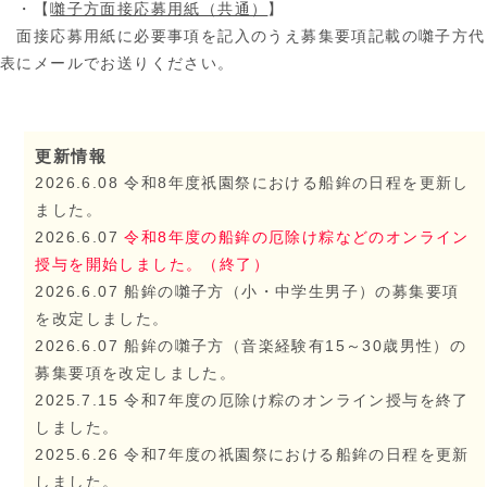
・
【
囃子方面接応募用紙（共通）
】
面接応募用紙に必要事項を記入のうえ募集要項記載の囃子方代
表にメールでお送りください。
更新情報
2026.6.08 令和8年度祇園祭における船鉾の日程を更新し
ました。
2026.6.07
令和8年度の船鉾の厄除け粽などのオンライン
授与を開始しました。（終了）
2026.6.07 船鉾の囃子方（小・中学生男子）の募集要項
を改定しました。
2026.6.07 船鉾の囃子方（音楽経験有15～30歳男性）の
募集要項を改定しました。
2025.7.15 令和7年度の厄除け粽のオンライン授与を終了
しました。
2025.6.26 令和7年度の祇園祭における船鉾の日程を更新
しました。